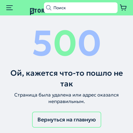
5
0
0
Ой, кажется что-то пошло не
так
Страница была удалена или адрес оказался
неправильным.
Вернуться на главную