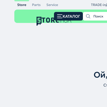
Store
Parts
Service
TRADE-in
КАТАЛОГ
Ой,
С