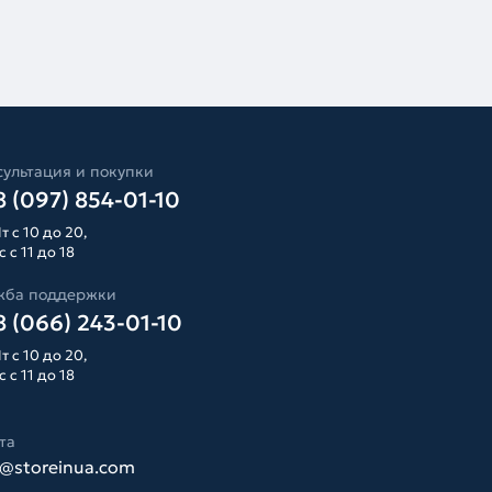
ультация и покупки
 (097) 854-01-10
т с 10 до 20,
 с 11 до 18
жба поддержки
 (066) 243-01-10
т с 10 до 20,
 с 11 до 18
та
o@storeinua.com