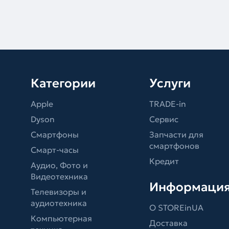
Категории
Услуги
Apple
TRADE-in
Dyson
Сервис
Смартфоны
Запчасти для
смартфонов
Смарт-часы
Кредит
Аудио, Фото и
Видеотехника
Информаци
Телевизоры и
аудиотехника
О STOREinUA
Компьютерная
Доставка