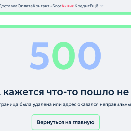
Доставка
Оплата
Контакты
Блог
Акции
Кредит
Ещё
5
0
0
 кажется что-то пошло не
траница была удалена или адрес оказался неправильны
Вернуться на главную