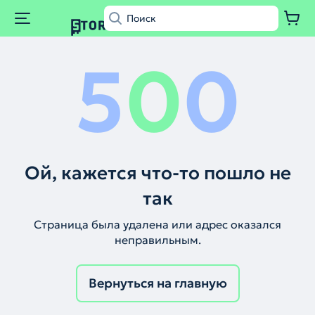
5
0
0
Ой, кажется что-то пошло не
так
Страница была удалена или адрес оказался
неправильным.
Вернуться на главную