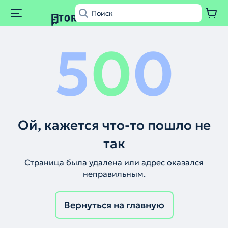
5
0
0
Ой, кажется что-то пошло не
так
Страница была удалена или адрес оказался
неправильным.
Вернуться на главную