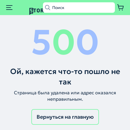
5
0
0
Ой, кажется что-то пошло не
так
Страница была удалена или адрес оказался
неправильным.
Вернуться на главную