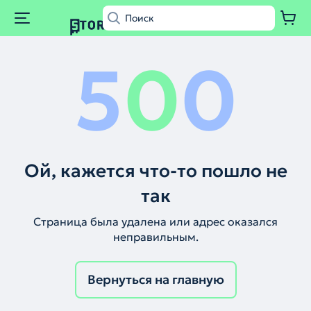
5
0
0
Ой, кажется что-то пошло не
так
Страница была удалена или адрес оказался
неправильным.
Вернуться на главную