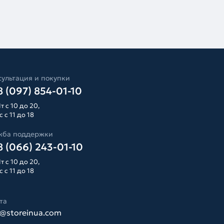
ультация и покупки
 (097) 854-01-10
т с 10 до 20,
 с 11 до 18
жба поддержки
 (066) 243-01-10
т с 10 до 20,
 с 11 до 18
та
o@storeinua.com