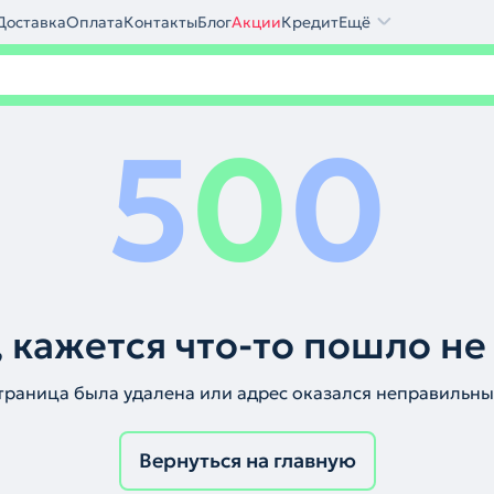
Доставка
Оплата
Контакты
Блог
Акции
Кредит
Ещё
5
0
0
 кажется что-то пошло не
траница была удалена или адрес оказался неправильны
Вернуться на главную