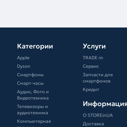
Категории
Услуги
Apple
TRADE-in
Dyson
Сервис
Смартфоны
Запчасти для
смартфонов
Смарт-часы
Кредит
Аудио, Фото и
Видеотехника
Информаци
Телевизоры и
аудиотехника
О STOREinUA
Компьютерная
Доставка