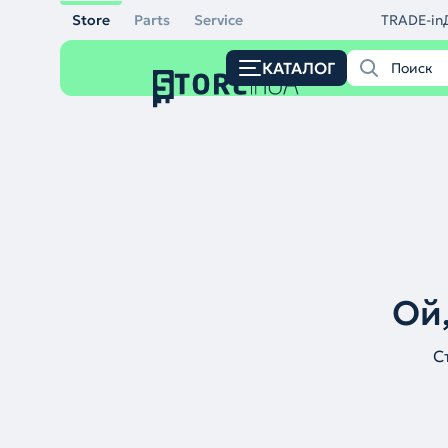
Store
Parts
Service
TRADE-in
КАТАЛОГ
Ой,
С