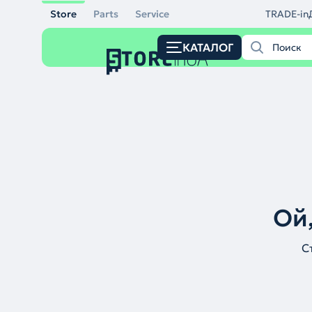
Store
Parts
Service
TRADE-in
КАТАЛОГ
Ой,
С