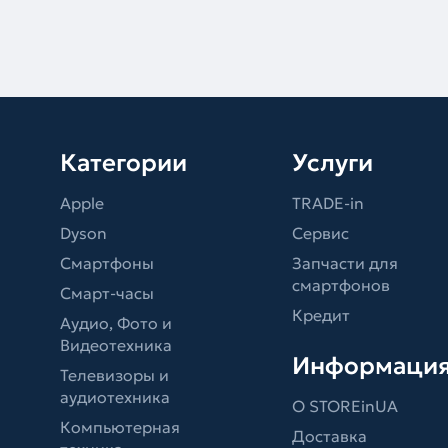
Категории
Услуги
Apple
TRADE-in
Dyson
Сервис
Смартфоны
Запчасти для
смартфонов
Смарт-часы
Кредит
Аудио, Фото и
Видеотехника
Информаци
Телевизоры и
аудиотехника
О STOREinUA
Компьютерная
Доставка