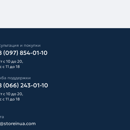
ультация и покупки
 (097) 854-01-10
т с 10 до 20,
 с 11 до 18
жба поддержки
 (066) 243-01-10
т с 10 до 20,
 с 11 до 18
та
o@storeinua.com