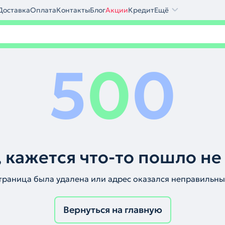
Доставка
Оплата
Контакты
Блог
Акции
Кредит
Ещё
5
0
0
 кажется что-то пошло не
траница была удалена или адрес оказался неправильны
Вернуться на главную