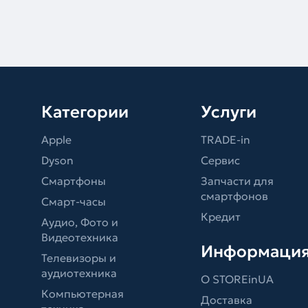
Категории
Услуги
Apple
TRADE-in
Dyson
Сервис
Смартфоны
Запчасти для
смартфонов
Смарт-часы
Кредит
Аудио, Фото и
Видеотехника
Информаци
Телевизоры и
аудиотехника
О STOREinUA
Компьютерная
Доставка