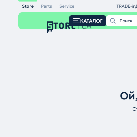
Store
Parts
Service
TRADE-in
КАТАЛОГ
Ой,
С