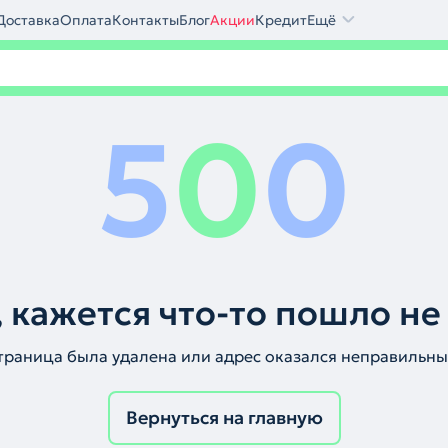
Доставка
Оплата
Контакты
Блог
Акции
Кредит
Ещё
5
0
0
 кажется что-то пошло не
траница была удалена или адрес оказался неправильны
Вернуться на главную