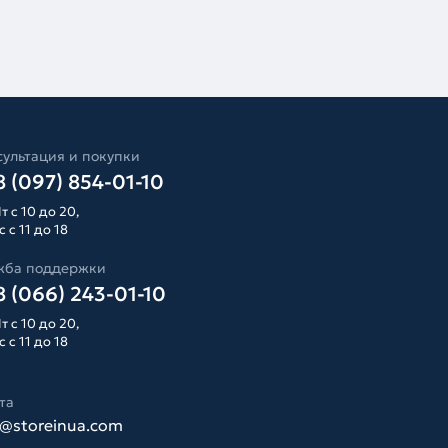
ультация и покупки
 (097) 854-01-10
т с 10 до 20,
 с 11 до 18
жба поддержки
 (066) 243-01-10
т с 10 до 20,
 с 11 до 18
та
o@storeinua.com