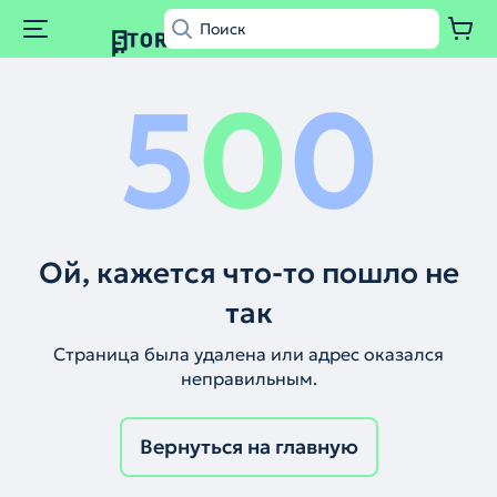
5
0
0
Ой, кажется что-то пошло не
так
Страница была удалена или адрес оказался
неправильным.
Вернуться на главную