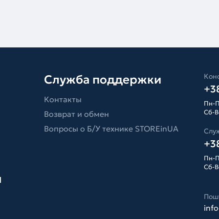
Конс
Служба поддержки
+38
Контакты
Пн-П
Сб-Вс
Возврат и обмен
Вопросы о Б/У технике STOREinUA
Слу
+38
Пн-П
Сб-Вс
я
Пош
inf