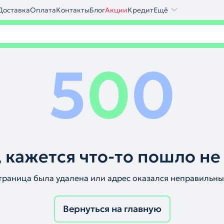
Доставка
Оплата
Контакты
Блог
Акции
Кредит
Ещё
5
0
0
 кажется что-то пошло не
траница была удалена или адрес оказался неправильны
Вернуться на главную