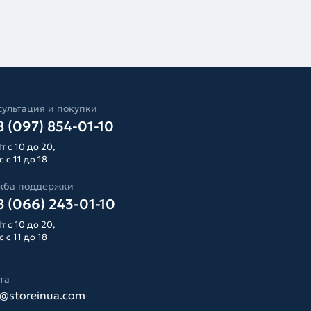
ультация и покупки
 (097) 854-01-10
т с 10 до 20,
 с 11 до 18
жба поддержки
 (066) 243-01-10
т с 10 до 20,
 с 11 до 18
та
o@storeinua.com