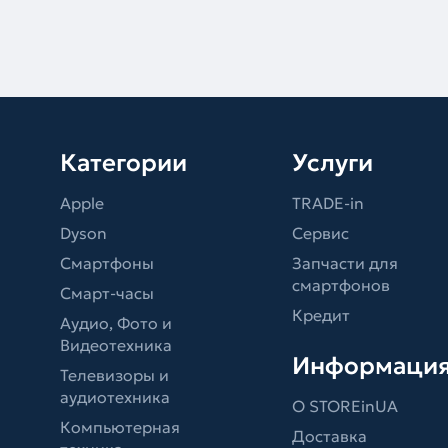
Категории
Услуги
Apple
TRADE-in
Dyson
Сервис
Смартфоны
Запчасти для
смартфонов
Смарт-часы
Кредит
Аудио, Фото и
Видеотехника
Информаци
Телевизоры и
аудиотехника
О STOREinUA
Компьютерная
Доставка