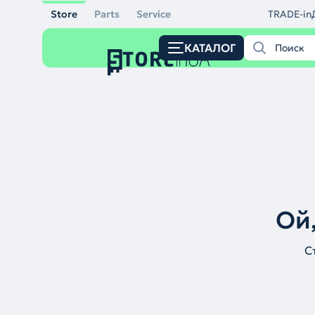
Store
Parts
Service
TRADE-in
КАТАЛОГ
Ой,
С