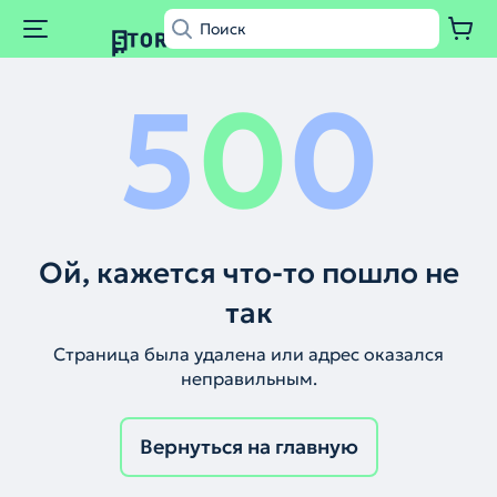
5
0
0
Ой, кажется что-то пошло не
так
Страница была удалена или адрес оказался
неправильным.
Вернуться на главную