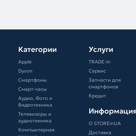
Категории
Услуги
Apple
TRADE-in
Dyson
Сервис
Смартфоны
Запчасти для
смартфонов
Смарт-часы
Кредит
Аудио, Фото и
Видеотехника
Информаци
Телевизоры и
аудиотехника
О STOREinUA
Компьютерная
Доставка