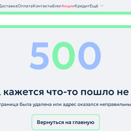
Доставка
Оплата
Контакты
Блог
Акции
Кредит
Ещё
5
0
0
 кажется что-то пошло не
траница была удалена или адрес оказался неправильны
Вернуться на главную