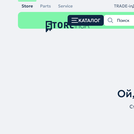
Store
Parts
Service
TRADE-in
КАТАЛОГ
Ой,
С