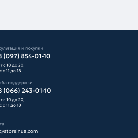
ультация и покупки
 (097) 854-01-10
т с 10 до 20,
 с 11 до 18
жба поддержки
 (066) 243-01-10
т с 10 до 20,
 с 11 до 18
та
o@storeinua.com