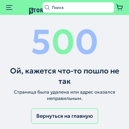
5
0
0
Ой, кажется что-то пошло не
так
Страница была удалена или адрес оказался
неправильным.
Вернуться на главную