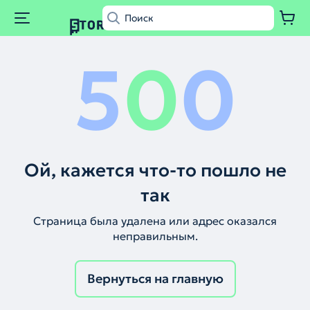
5
0
0
Ой, кажется что-то пошло не
так
Страница была удалена или адрес оказался
неправильным.
Вернуться на главную