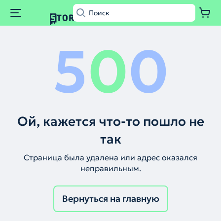
5
0
0
Ой, кажется что-то пошло не
так
Страница была удалена или адрес оказался
неправильным.
Вернуться на главную