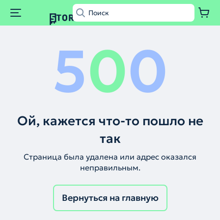
5
0
0
Ой, кажется что-то пошло не
так
Страница была удалена или адрес оказался
неправильным.
Вернуться на главную