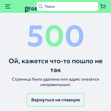
5
0
0
Ой, кажется что-то пошло не
так
Страница была удалена или адрес оказался
неправильным.
Вернуться на главную