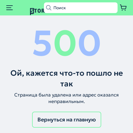
5
0
0
Ой, кажется что-то пошло не
так
Страница была удалена или адрес оказался
неправильным.
Вернуться на главную