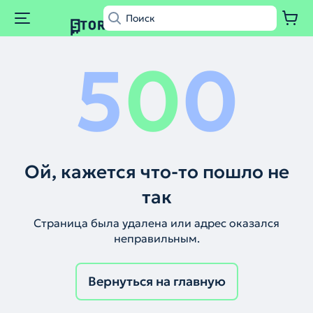
5
0
0
Ой, кажется что-то пошло не
так
Страница была удалена или адрес оказался
неправильным.
Вернуться на главную