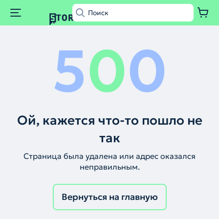
5
0
0
Ой, кажется что-то пошло не
так
Страница была удалена или адрес оказался
неправильным.
Вернуться на главную