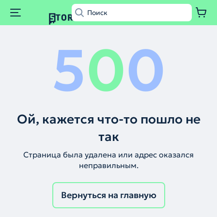
5
0
0
Ой, кажется что-то пошло не
так
Страница была удалена или адрес оказался
неправильным.
Вернуться на главную