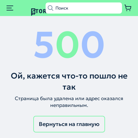
5
0
0
Ой, кажется что-то пошло не
так
Страница была удалена или адрес оказался
неправильным.
Вернуться на главную