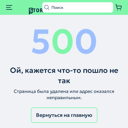
5
0
0
Ой, кажется что-то пошло не
так
Страница была удалена или адрес оказался
неправильным.
Вернуться на главную