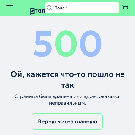
5
0
0
Ой, кажется что-то пошло не
так
Страница была удалена или адрес оказался
неправильным.
Вернуться на главную