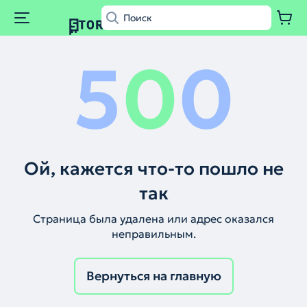
5
0
0
Ой, кажется что-то пошло не
так
Страница была удалена или адрес оказался
неправильным.
Вернуться на главную