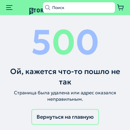
5
0
0
Ой, кажется что-то пошло не
так
Страница была удалена или адрес оказался
неправильным.
Вернуться на главную