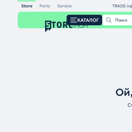
Store
Parts
Service
TRADE-in
КАТАЛОГ
Ой,
С