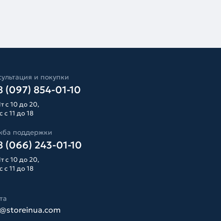
ультация и покупки
 (097) 854-01-10
т с 10 до 20,
 с 11 до 18
жба поддержки
 (066) 243-01-10
т с 10 до 20,
 с 11 до 18
та
o@storeinua.com