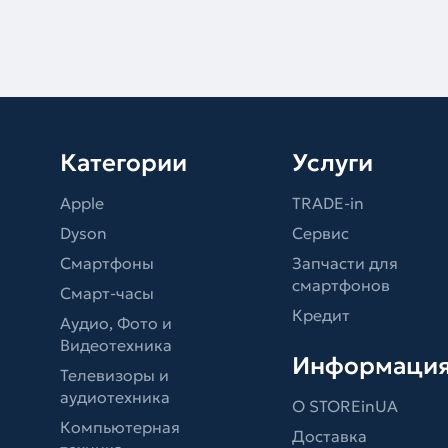
Категории
Услуги
Apple
TRADE-in
Dyson
Сервис
Смартфоны
Запчасти для
смартфонов
Смарт-часы
Кредит
Аудио, Фото и
Видеотехника
Информаци
Телевизоры и
аудиотехника
О STOREinUA
Компьютерная
Доставка