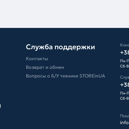
Конс
Служба поддержки
+38
Контакты
Пн-П
Сб-Вс
Возврат и обмен
Вопросы о Б/У технике STOREinUA
Слу
+38
Пн-П
Сб-Вс
я
Пош
inf