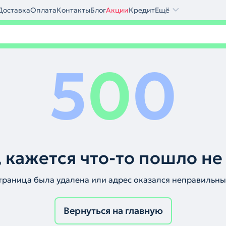
Доставка
Оплата
Контакты
Блог
Акции
Кредит
Ещё
5
0
0
 кажется что-то пошло не
траница была удалена или адрес оказался неправильны
Вернуться на главную