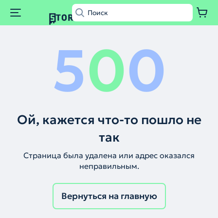
5
0
0
Ой, кажется что-то пошло не
так
Страница была удалена или адрес оказался
неправильным.
Вернуться на главную