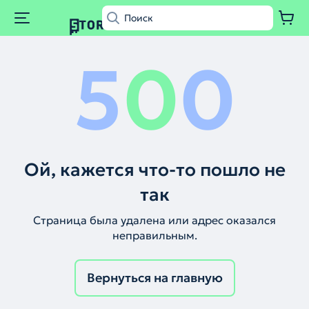
5
0
0
Ой, кажется что-то пошло не
так
Страница была удалена или адрес оказался
неправильным.
Вернуться на главную