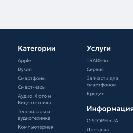
Категории
Услуги
Apple
TRADE-in
Dyson
Сервис
Смартфоны
Запчасти для
смартфонов
Смарт-часы
Кредит
Аудио, Фото и
Видеотехника
Информаци
Телевизоры и
аудиотехника
О STOREinUA
Компьютерная
Доставка