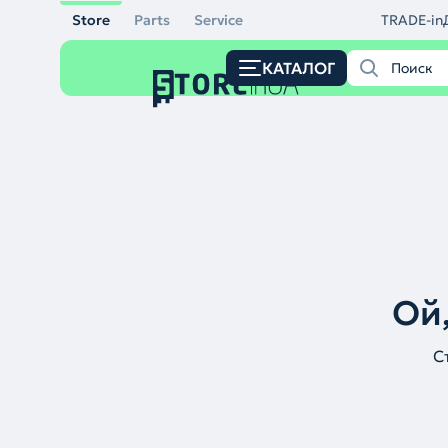
Store
Parts
Service
TRADE-in
КАТАЛОГ
Ой,
С