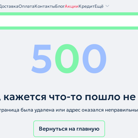
Доставка
Оплата
Контакты
Блог
Акции
Кредит
Ещё
5
0
0
 кажется что-то пошло не
траница была удалена или адрес оказался неправильны
Вернуться на главную