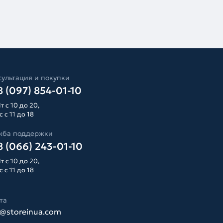
ультация и покупки
 (097) 854-01-10
т с 10 до 20,
 с 11 до 18
жба поддержки
 (066) 243-01-10
т с 10 до 20,
 с 11 до 18
та
o@storeinua.com