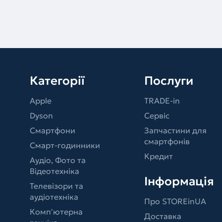
Категорії
Послуги
Apple
TRADE-in
Dyson
Сервіс
Смартфони
Запчастини для
смартфонів
Смарт-годинники
Кредит
Аудіо, Фото та
Відеотехніка
Інформація
Телевізори та
аудіотехніка
Про STOREinUA
Комп'ютерна
Доставка