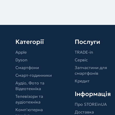
Категорії
Послуги
Apple
TRADE-in
Dyson
Сервіс
Смартфони
Запчастини для
смартфонів
Смарт-годинники
Кредит
Аудіо, Фото та
Відеотехніка
Інформація
Телевізори та
аудіотехніка
Про STOREinUA
Комп'ютерна
Доставка