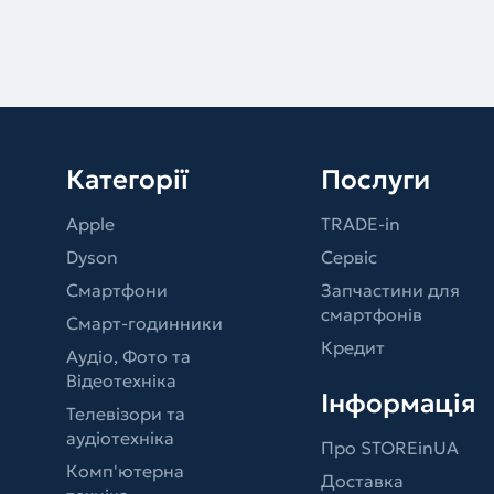
Категорії
Послуги
Apple
TRADE-in
Dyson
Сервіс
Смартфони
Запчастини для
смартфонів
Смарт-годинники
Кредит
Аудіо, Фото та
Відеотехніка
Інформація
Телевізори та
аудіотехніка
Про STOREinUA
Комп'ютерна
Доставка