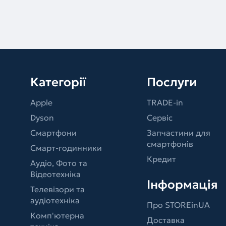
Категорії
Послуги
Apple
TRADE-in
Dyson
Сервіс
Смартфони
Запчастини для
смартфонів
Смарт-годинники
Кредит
Аудіо, Фото та
Відеотехніка
Інформація
Телевізори та
аудіотехніка
Про STOREinUA
Комп'ютерна
Доставка