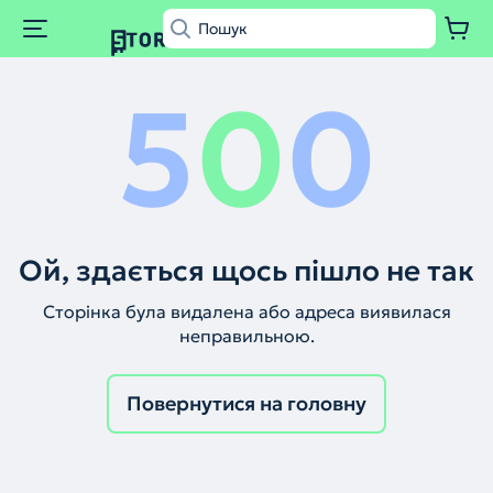
5
0
0
Ой, здається щось пішло не так
Сторінка була видалена або адреса виявилася
неправильною.
Повернутися на головну