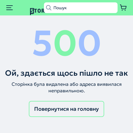
5
0
0
Ой, здається щось пішло не так
Сторінка була видалена або адреса виявилася
неправильною.
Повернутися на головну