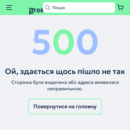
5
0
0
Ой, здається щось пішло не так
Сторінка була видалена або адреса виявилася
неправильною.
Повернутися на головну