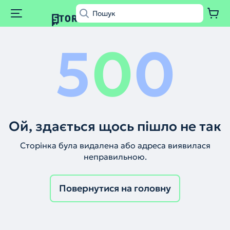
5
0
0
Ой, здається щось пішло не так
Сторінка була видалена або адреса виявилася
неправильною.
Повернутися на головну