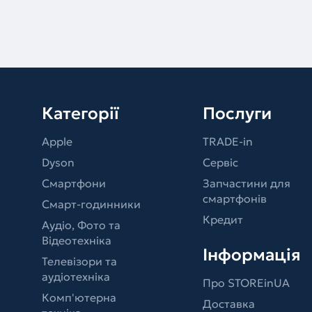
Категорії
Послуги
Apple
TRADE-in
Dyson
Сервіс
Смартфони
Запчастини для
смартфонів
Смарт-годинники
Кредит
Аудіо, Фото та
Відеотехніка
Інформація
Телевізори та
аудіотехніка
Про STOREinUA
Комп'ютерна
Доставка