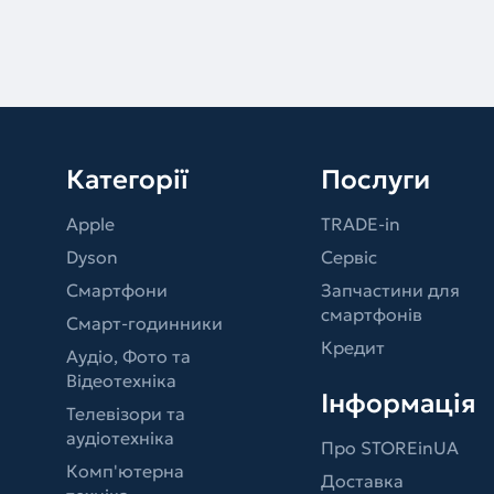
Категорії
Послуги
Apple
TRADE-in
Dyson
Сервіс
Смартфони
Запчастини для
смартфонів
Смарт-годинники
Кредит
Аудіо, Фото та
Відеотехніка
Інформація
Телевізори та
аудіотехніка
Про STOREinUA
Комп'ютерна
Доставка