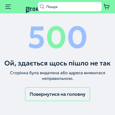
5
0
0
Ой, здається щось пішло не так
Сторінка була видалена або адреса виявилася
неправильною.
Повернутися на головну