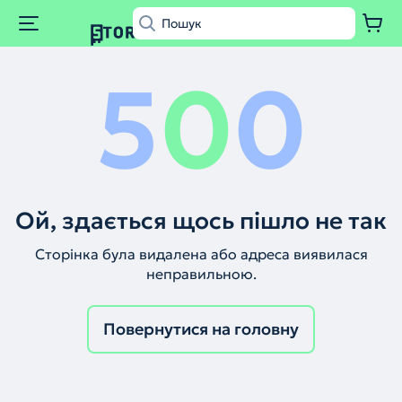
5
0
0
Ой, здається щось пішло не так
Сторінка була видалена або адреса виявилася
неправильною.
Повернутися на головну