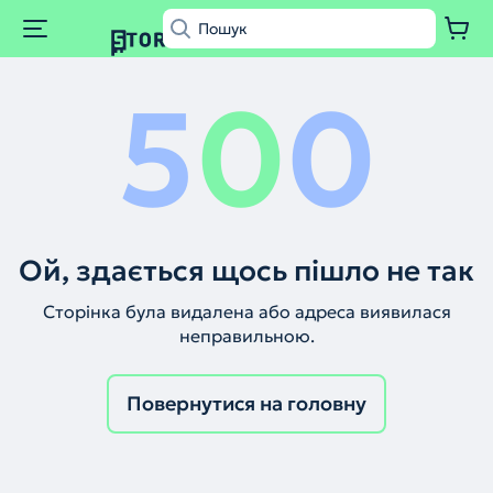
5
0
0
Ой, здається щось пішло не так
Сторінка була видалена або адреса виявилася
неправильною.
Повернутися на головну