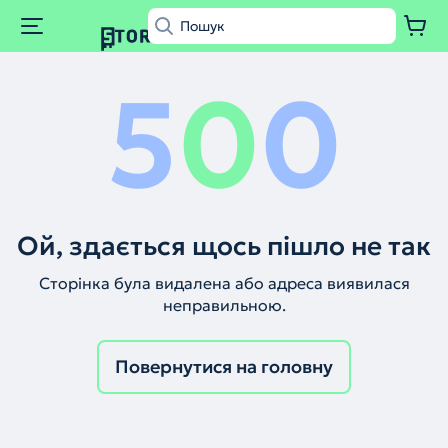
5
0
0
Ой, здається щось пішло не так
Сторінка була видалена або адреса виявилася
неправильною.
Повернутися на головну