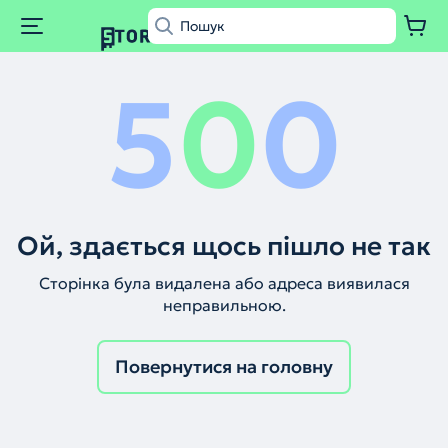
5
0
0
Ой, здається щось пішло не так
Сторінка була видалена або адреса виявилася
неправильною.
Повернутися на головну