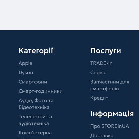
Категорії
Послуги
Apple
TRADE-in
Dyson
Сервіс
Смартфони
Запчастини для
смартфонів
Смарт-годинники
Кредит
Аудіо, Фото та
Відеотехніка
Інформація
Телевізори та
аудіотехніка
Про STOREinUA
Комп'ютерна
Доставка