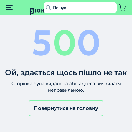
5
0
0
Ой, здається щось пішло не так
Сторінка була видалена або адреса виявилася
неправильною.
Повернутися на головну