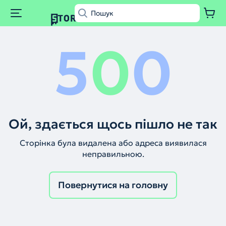
5
0
0
Ой, здається щось пішло не так
Сторінка була видалена або адреса виявилася
неправильною.
Повернутися на головну