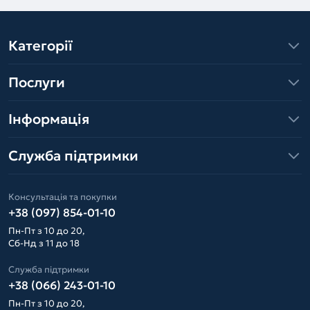
Категорії
Послуги
Інформація
Служба підтримки
Консультація та покупки
+38 (097) 854-01-10
Пн-Пт з 10 до 20,
Сб-Нд з 11 до 18
Служба підтримки
+38 (066) 243-01-10
Пн-Пт з 10 до 20,