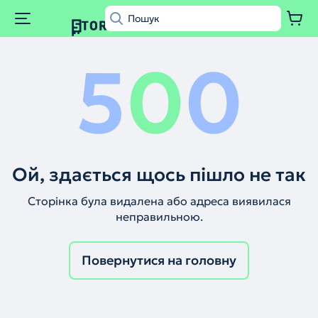
5
0
0
Ой, здається щось пішло не так
Сторінка була видалена або адреса виявилася
неправильною.
Повернутися на головну